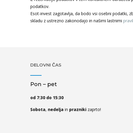
podatkov.
Esot-invest zagotavlja, da bodo vsi osebni podatki, zb
skladu z ustrezno zakonodajo in našimi lastnimi
pravi
DELOVNI ČAS
Pon – pet
od 7:30 do 15:30
Sobota
,
nedelja
in
prazniki
zaprto!