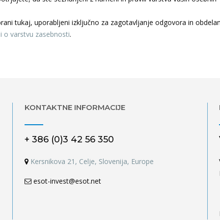
rani tukaj, uporabljeni izključno za zagotavljanje odgovora in obdelan
li o varstvu zasebnosti
.
KONTAKTNE INFORMACIJE
+ 386 (0)3 42 56 350
Kersnikova 21, Celje, Slovenija, Europe
esot-invest@esot.net