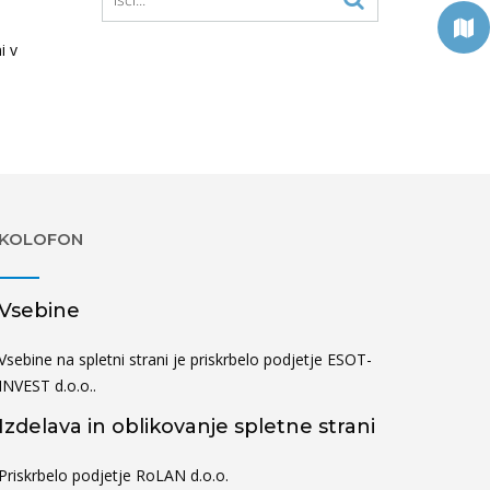
i v
KOLOFON
Vsebine
Vsebine na spletni strani je priskrbelo podjetje ESOT-
INVEST d.o.o..
Izdelava in oblikovanje spletne strani
Priskrbelo podjetje RoLAN d.o.o.