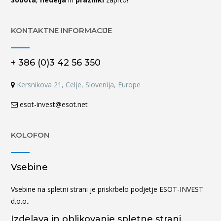
KONTAKTNE INFORMACIJE
+ 386 (0)3 42 56 350
Kersnikova 21, Celje, Slovenija, Europe
esot-invest@esot.net
KOLOFON
Vsebine
Vsebine na spletni strani je priskrbelo podjetje ESOT-INVEST
d.o.o..
Izdelava in oblikovanje spletne strani