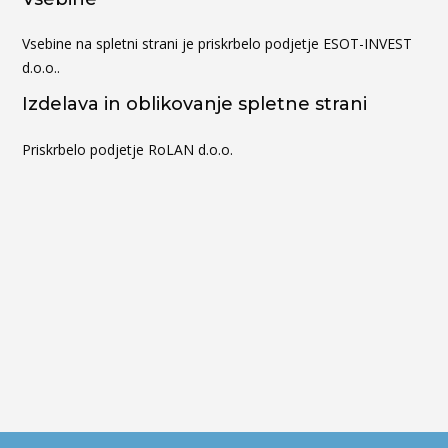
Vsebine na spletni strani je priskrbelo podjetje ESOT-INVEST
d.o.o..
Izdelava in oblikovanje spletne strani
Priskrbelo podjetje RoLAN d.o.o.