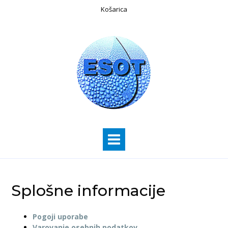
Košarica
Splošne informacije
Pogoji uporabe
Varovanje osebnih podatkov