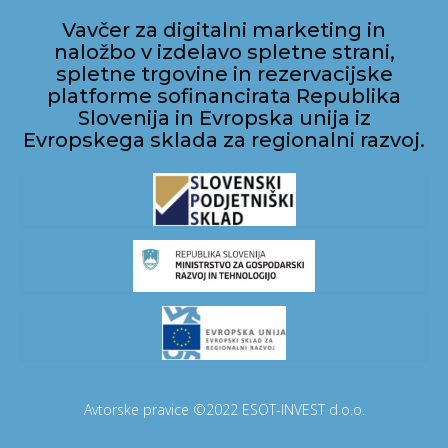
Vavčer za digitalni marketing in
naložbo v izdelavo spletne strani,
spletne trgovine in rezervacijske
platforme sofinancirata Republika
Slovenija in Evropska unija iz
Evropskega sklada za regionalni razvoj.
Avtorske pravice ©2022 ESOT-INVEST d.o.o.