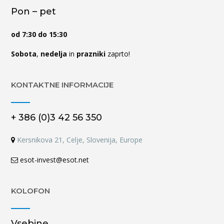
Pon – pet
od 7:30 do 15:30
Sobota
,
nedelja
in
prazniki
zaprto!
KONTAKTNE INFORMACIJE
+ 386 (0)3 42 56 350
Kersnikova 21, Celje, Slovenija, Europe
esot-invest@esot.net
KOLOFON
Vsebine