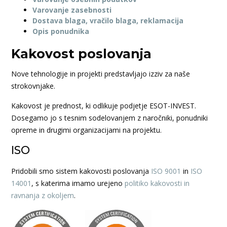
Varovanje zasebnosti
Dostava blaga, vračilo blaga, reklamacija
Opis ponudnika
Kakovost poslovanja
Nove tehnologije in projekti predstavljajo izziv za naše
strokovnjake.
Kakovost je prednost, ki odlikuje podjetje ESOT-INVEST.
Dosegamo jo s tesnim sodelovanjem z naročniki, ponudniki
opreme in drugimi organizacijami na projektu.
ISO
Pridobili smo sistem kakovosti poslovanja
ISO 9001
in
ISO
14001
, s katerima imamo urejeno
politiko kakovosti in
ravnanja z okoljem
.