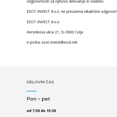
odgovornosti za njihovo delovanje in vsebino.
ESOT-INVEST d.o.o. ne prevzema nikakršne odgovorno
ESOT-INVEST d.o.o.
Kersnikova ulica 21, SI-3000 Celje
e-pošta: esot-invest@esot.net
DELOVNI ČAS
Pon – pet
od 7:30 do 15:30