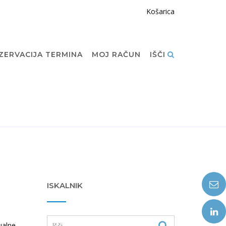
Košarica
ZERVACIJA TERMINA
MOJ RAČUN
IŠČI
ISKALNIK
ualne